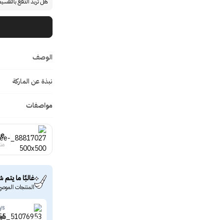
هل تريد الدفع بالتقسي
الوصف
نبذة عن الماركة
مواصفات
ee
منت
غالبًا ما يتم ش
المنتجات الموصى
ys
فوط