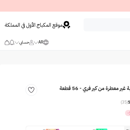
موقع المكياج الأول في المملكة
AR
حسابي
ر معطرة من كير فري - 56 قطعة
(35)
-