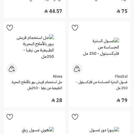
44.57
75


Nivea
Flexitol
غسول البشرة الحساسة من فليكسيتول -
جل استحمام فريش بيور بالأملاح البحرية
250 مل
الطبيعية من نيفيا - 250مل
28
79

