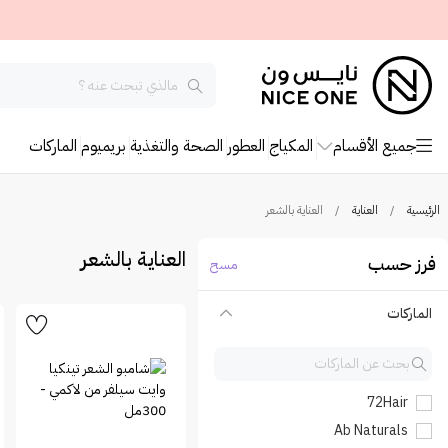
جميع الأقسام
المكياج
العطور
الصحة والتغذية
بريميوم
الماركات
الرئيسية
/
العناية
/
العناية بالشعر
العناية بالشعر
فرز حسب
مسح
الماركات
72Hair
Ab Naturals