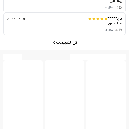
روعه اللون
(0)
ارسال رد
دان*****
2026/08/01
جدا ناسبني
(2)
ارسال رد
كل التقييمات