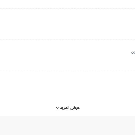
ون
عرض المزيد