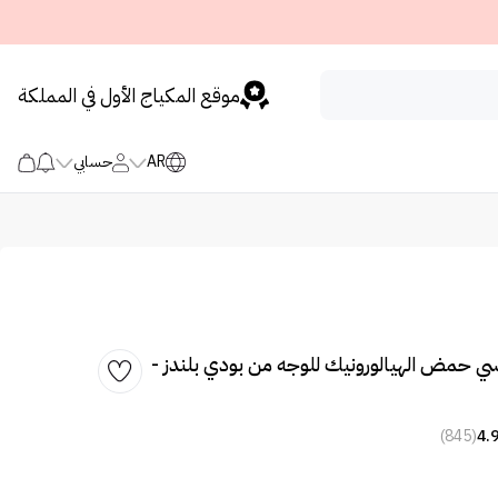
موقع المكياج الأول في المملكة
AR
حسابي
ي حمض الهيالورونيك للوجه من بودي بلندز -
(845)
4.