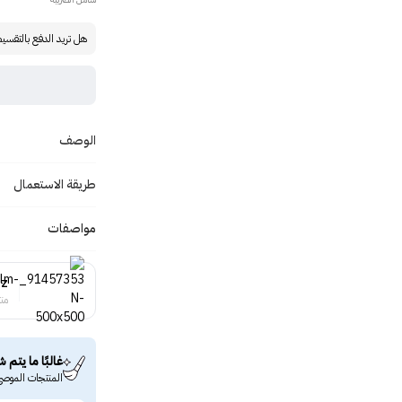
هل تريد الدفع بالتقسي
الوصف
طريقة الاستعمال
مواصفات
dz
منت
غالبًا ما يتم ش
المنتجات الموصى