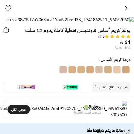
بولفر كريم أساس فاونديشن تغطية كاملة يدوم 12 ساعة
(2)
5
64

شامل الضريبة
درجة كريم الأساس:
هل تريد الدفع بالتقسيط؟
Bolver
عرض الكل
منتجات أصلية 100%
غالبًا ما يتم شراؤها معًا