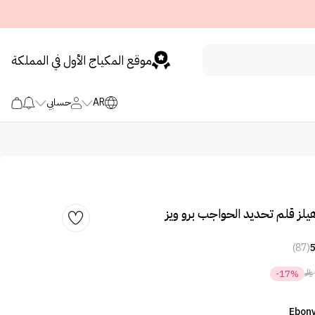
موقع المكياج الأول في المملكة
AR
حسابي
هيلز قلم تحديد الحواجب برو ويز
(87)

-17%