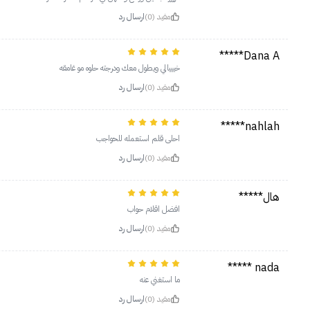
مفيد (0)
ارسال رد
Dana A*****
خيييالي ويطول معك ودرجته حلوه مو غامقه
مفيد (0)
ارسال رد
nahlah*****
احلى قلم استعمله للحواجب
مفيد (0)
ارسال رد
هال*****
افضل اقلام حواب
مفيد (0)
ارسال رد
nada *****
ما استغني عنه
مفيد (0)
ارسال رد