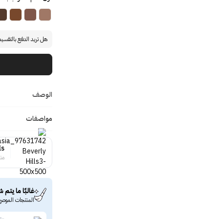
هل تريد الدفع بالتقسي
الوصف
مواصفات
ls
منت
غالبًا ما يتم ش
المنتجات الموصى