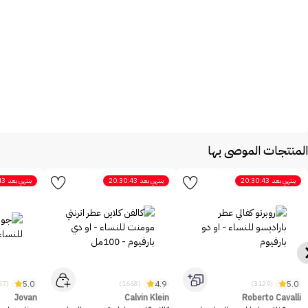
المنتجات الموصى بها
ينتهي بعد
20:30:43
ينتهي بعد
20:30:43
ينتهي بعد
43
5.0
4.9
5.0
(2467)
(1668)
(3129)
Jovan
Calvin Klein
Roberto Cavalli