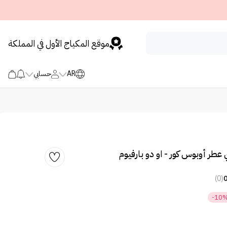
موقع المكياج الأول في المملكة
AR
حسابي
عطر أوبوس كور - او دو بارفيوم
(0)
-10