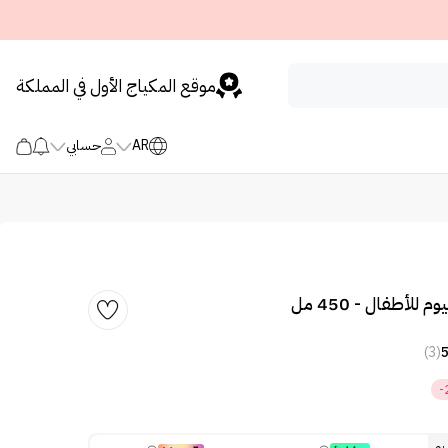
موقع المكياج الأول في المملكة
AR
حسابي
 للأطفال - 450 مل
(3)
-