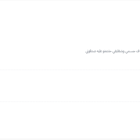
سي ف جسمي وشفايفي حتدمنو عليه صدقوني