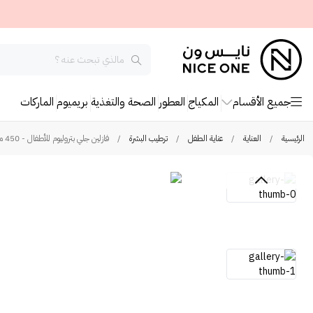
جميع الأقسام
المكياج
العطور
الصحة والتغذية
بريميوم
الماركات
الرئيسية
/
العناية
/
عناية الطفل
/
ترطيب البشرة
/
فازلين جلي بتروليوم للأطفال - 450 مل