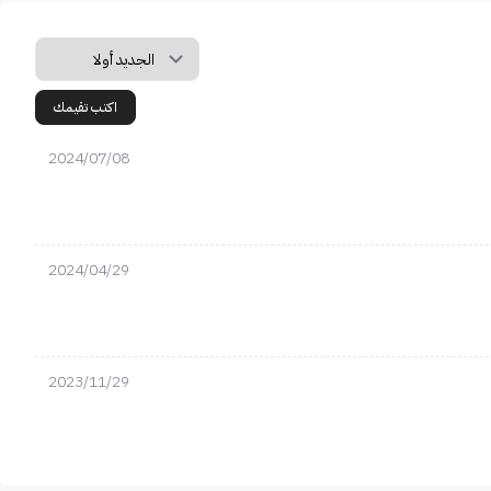
اكتب تقيمك
2024/07/08
2024/04/29
2023/11/29