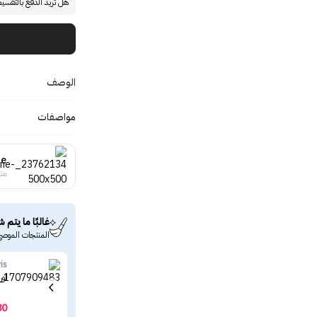
هل تريد الدفع بالتقسي
الوصف
مواصفات
ne
منت
غالبًا ما يتم ش
المنتجات الموصى
is
لور
80