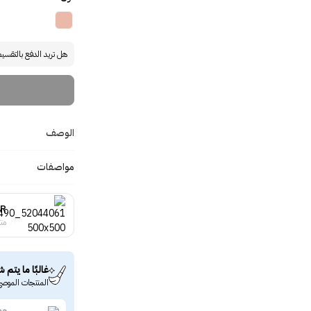
هل تريد الدفع بالتقسي
الوصف
مواصفات
IR
منت
غالبًا ما يتم ش
المنتجات الموصى