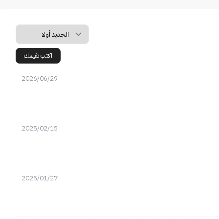
اكتب تقيمك
2026/06/29
2025/02/15
2025/01/27