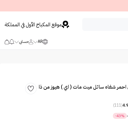
موقع المكياج الأول في المملكة
AR
حسابي
 6 ميني احمر شفاه سائل ميت مات ( اي ) هيوز من ذا
(111)
4.
-43%