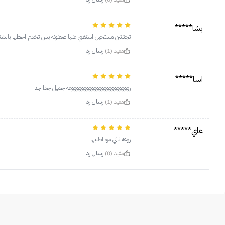
بشا*****
تجننننن مستحيل استغني عنها صعنونه بس تخدم احطها بالشنط
مفيد (1)
ارسال رد
اسا*****
روووووووووووووووووووووووعه جميل جدا جدا
مفيد (1)
ارسال رد
عاي*****
روعه ثاني مره اطلبها
مفيد (0)
ارسال رد