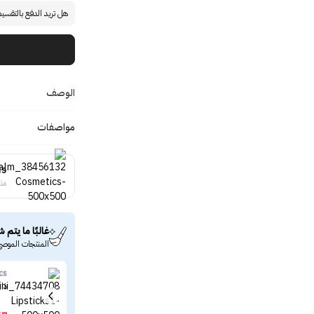
هل تريد الدفع بالتقسي
الوصف
مواصفات
cs
منت
غالبًا ما يتم ش
المنتجات الموصى
cs
ذا بالم 