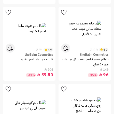
4.9
4.9
(899)
(1129)
theBalm Cosmetics
theBalm Cosmetics
ذا بالم مجموعة احمر شفاه سائل ميت مات
ذا بالم هوت ماما احمر الخدود
هيوز - 6 قطع
104
149


59.80
96


-43%
-36%