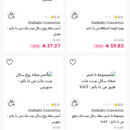
5.0
4.9
(18)
(465)
theBalm Cosmetics
theBalm Cosmetics
بودرة الوجه الشفافة من ذا بالم
أحمر شفاه روج سائل ميت مات من ذا بالم -
همبل
65
104


37.37
59.80


-43%
-43%
5.0
4.9
(95)
(1309)
theBalm Cosmetics
theBalm Cosmetics
مجموعة 6 احمر شفاه سائل ميت مات هيوز
أحمر شفاه روج سائل ميت مات من ذا بالم -
من ذا بالم - Vol3
جنورس
65
149

