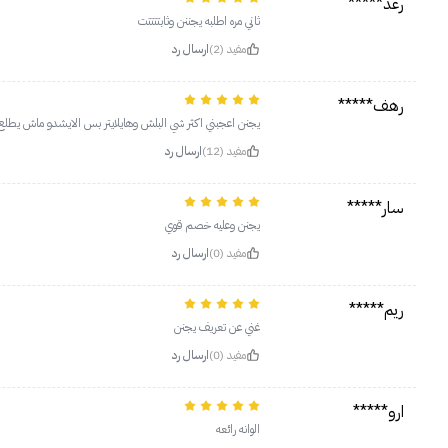
رغد*****
ثاني مره اطلبه يجننن وثابتتتتت
مفيد (2)
ارسال رد
رهف*****
يجنن اعجبني اكثر شي البلش وهايلايتر بس الايشدو ماش يطل
مفيد (12)
ارسال رد
سار*****
يجنن وعليه خصم قوي
مفيد (0)
ارسال رد
ريم*****
غني عن تعريف يجنن
مفيد (0)
ارسال رد
ارو*****
الوانه رائعه