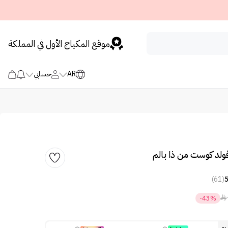
موقع المكياج الأول في المملكة
AR
حسابي
ولد كوست من ذا بالم
(61)

-43%