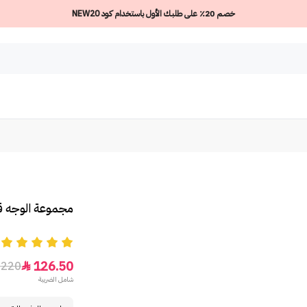
خصم 20٪ على طلبك الأول باستخدام كود NEW20
مجموعة الوجه ق
5
126.50
220

شامل الضريبة