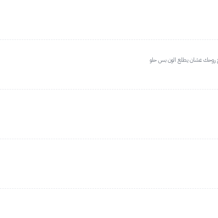
ع روحك عشان يطلع الون بس حلو