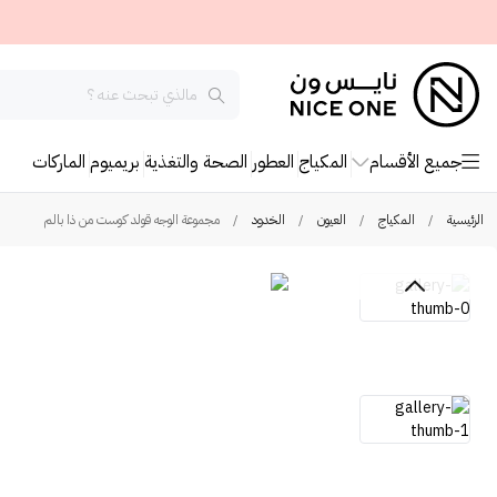
جميع الأقسام
المكياج
العطور
الصحة والتغذية
بريميوم
الماركات
الرئيسية
/
المكياج
/
العيون
/
الخدود
/
مجموعة الوجه قولد كوست من ذا بالم