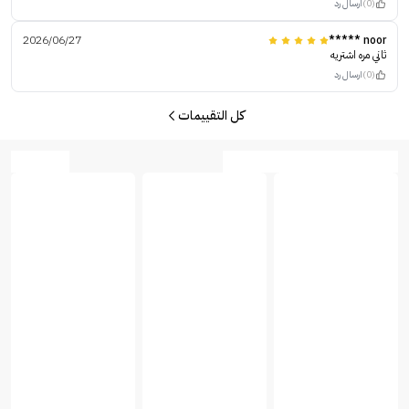
(0)
ارسال رد
2026/06/27
noor *****
ثاني مره اشتريه
(0)
ارسال رد
كل التقييمات