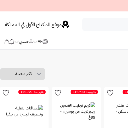
موقع المكياج الأول في المملكة
AR
حسابي
11
ينتهي بعد
11:19:23
ينتهي بعد
11:19:23