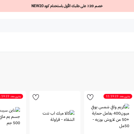
خصم 20٪ على طلبك الأول باستخدام كود NEW20
ينتهي بعد
11:19:23
ينتهي بعد
:19:23