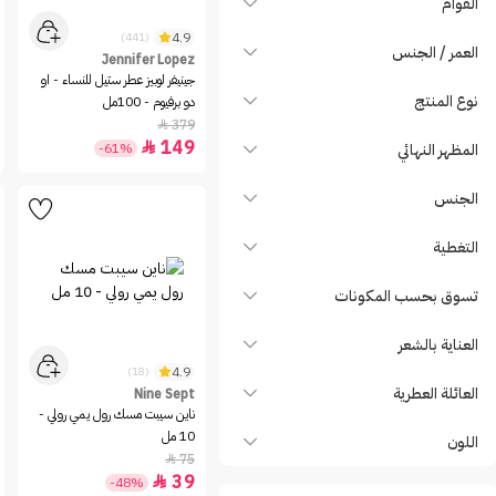
القوام
bodyblendz
4.9
(441)
BOUCHERON
العمر / الجنس
Jennifer Lopez
Bourjois
جينيفر لوبيز عطر ستيل للنساء - او
نوع المنتج
دو برفيوم - 100مل
Britney Spears
379

BURBERRY
149

المظهر النهائي
-61%
Bvlgari
Byredo
الجنس
Cacharel
التغطية
CALLA Makeup
CALLA Makeup Tools
تسوق بحسب المكونات
CALLA Nails Polish
العناية بالشعر
Calvin Klein
4.9
(18)
Cantu
العائلة العطرية
Nine Sept
Carefree
ناين سيبت مسك رول يمي رولي -
10 مل
اللون
Carissa Cosmetics
75

Carmex
39

-48%