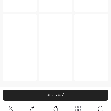
أضف للسلة