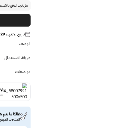
هل تريد الدفع بالتقسي
تاريخ الانتهاء
29 Sep 2027
الوصف
طريقة الاستعمال
مواصفات
ey
منت
غالبًا ما يتم ش
المنتجات الموصى