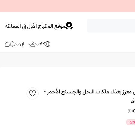
موقع المكياج الأول في المملكة
AR
حسابي
معزز بغذاء ملكات النحل والجنسنج الأحمر -
(0)
-5