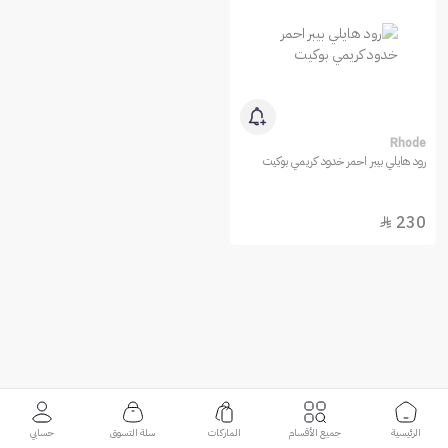
Rhode
رود هايلي بيبر احمر خدود كريمي بوكيت
230

الرئيسية
جميع الأقسام
الماركات
سلة التسوق
حسابي