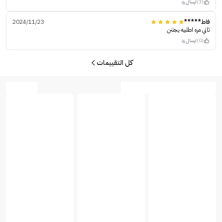
(3)
ارسال رد
فاط*****
2024/11/23
ثاني مره اطلبيه يجننن
(0)
ارسال رد
كل التقييمات