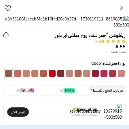
ريفلوشن أحمر شفاه روج مطفي اير بلور
(2)
5
55

شامل الضريبة
لون احمر شفاه: Coco
هل تريد الدفع بالتقسيط؟
Revolution
عرض الكل
منتجات أصلية 100%