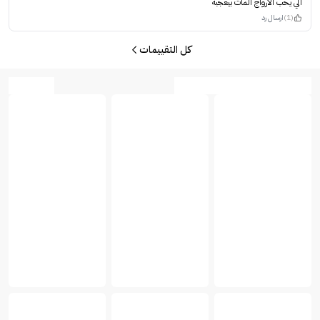
الي يحب الارواج المات بيعجبه
(1)
ارسال رد
كل التقييمات