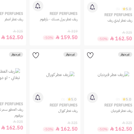
5.0
(1)
EF PERFUMES
REEF PERFUMES
REEF PERFUMES
ريف عطر بيرل مسك - بارفيوم
ريف عطر اصفر
ريف عطر ليدي ريف
325
319


325

162.50
159.50


-50%
162.50

-50%
غير متوفر
غير متوفر
غير متوفر
5.0
5.0
(1)
(2)
EF PERFUMES
REEF PERFUMES
REEF PERFUMES
ريف العطور سمر تيف
ريف عطر فيرديان
ريف عطر كورال
بيرفيوم
325

325
325


162.50

162.50
162.50


-50%
-50%