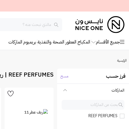
جميع الأقسام
المكياج
العطور
الصحة والتغذية
بريميوم
الماركات
الرئيسية
REEF PERFUMES | ريف العطور
فرز حسب
مسح
الماركات
REEF PERFUMES