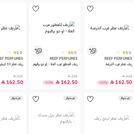
5.0
5.0
5.0
(7)
(2)
(2)
EF PERFUMES
REEF PERFUMES
REEF PERFUMES
ريف عطر عرب الدرعية
ريف للعطور عرب العلا - او دو برفيوم
ريف عطر 33 ابيض
325
325
325



162.50
162.50
162.50



-50%
-50%
غير متوفر
غير متوفر
غير متوفر