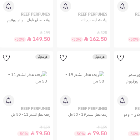
REEF PERFUMES
REEF PERFUMES
RE
ريف عطر سمر بينك
ريف العطور تايتان - او دو بيرفيوم
299
325


149.50
162.50


-50%
-50%
-50%
غير متوفر
غير متوفر
REEF PERFUMES
REEF PERFUMES
RE
اني - او دو
ريف عطر الشعر 19 - 50 مل
ريف عطر الشعر 11 - 50 مل
159
159


79.50
79.50


-50%
-50%
-50%