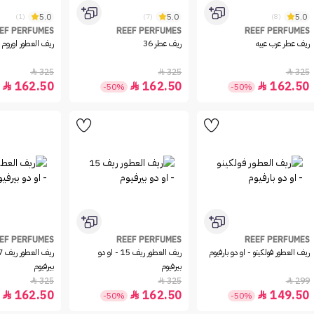
5.0
5.0
5.0
(1)
(7)
(8)
EF PERFUMES
REEF PERFUMES
REEF PERFUMES
ريف عطر عرب عبيه
ريف عطر 36
ريف العطور اوروم -
325
325
325



162.50
162.50
162.50



-50%
-50%
EF PERFUMES
REEF PERFUMES
REEF PERFUMES
ريف العطور فولكينو - او دو بارفيوم
ريف العطور ريف 15 - او دو
بيرفيوم
بيرفيوم
325
325
299



162.50
162.50
149.50



-50%
-50%