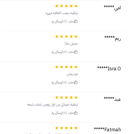
امي*****
ترطيبه يجيب العافيه مرررره
مفيد (0)
ارسال رد
ريم*****
جميل جدًا
مفيد (0)
ارسال رد
Isra O*****
مره يجنن
مفيد (0)
ارسال رد
عبد*****
ترطيبه خيييالي من اول يومين شفت نتيجه
مفيد (0)
ارسال رد
Fatmah*****