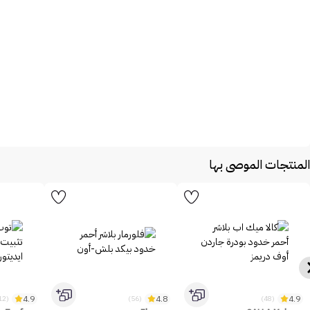
المنتجات الموصى بها
4.9
4.8
4.9
(1312)
(56)
(48)