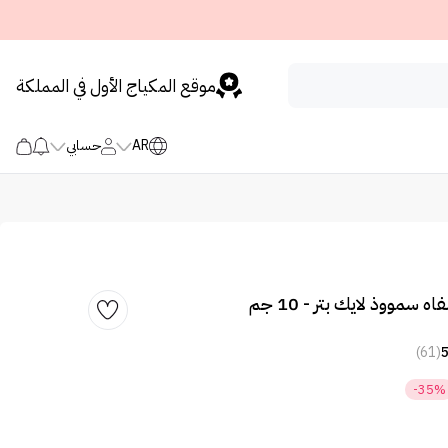
موقع المكياج الأول في المملكة
AR
حسابي
سمووذ لايك بتر - 10 جم
(61)
-35%