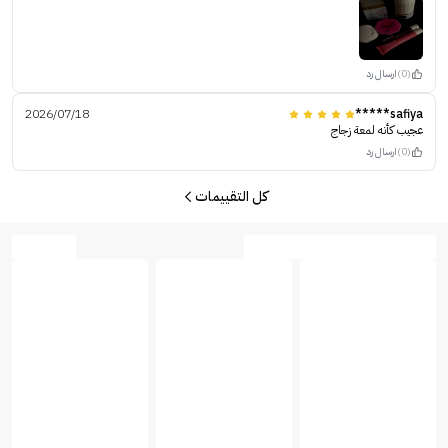
(0)
ارسال رد
2026/07/18
safiya*****
عجيب كأنه لمعة زجاج
(0)
ارسال رد
كل التقييمات