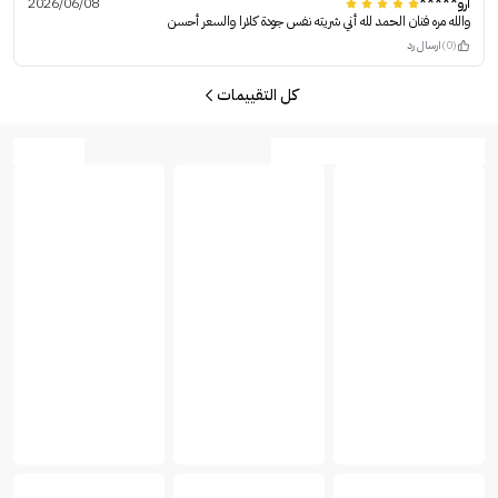
أرو*****
2026/06/08
والله مره فنان الحمد لله أني شريته نفس جودة كلارا والسعر أحسن
(0)
ارسال رد
كل التقييمات