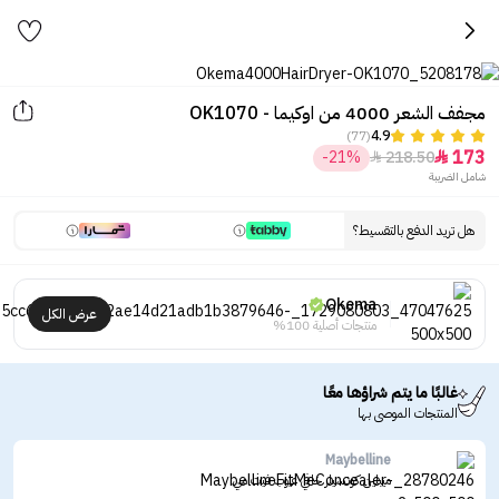
مجفف الشعر 4000 من اوكيما - OK1070
(77)
4.9
173
-21%
218.50


شامل الضريبة
هل تريد الدفع بالتقسيط؟
Okema
عرض الكل
منتجات أصلية 100%
غالبًا ما يتم شراؤها معًا
المنتجات الموصى بها
Maybelline
ميبلين كونسيلر خافي عيوب فيت مي