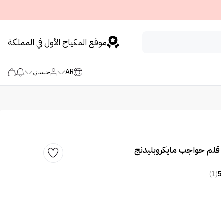
موقع المكياج الأول في المملكة
AR
حسابي
قلم حواجب مايكروبليدنج
(1)