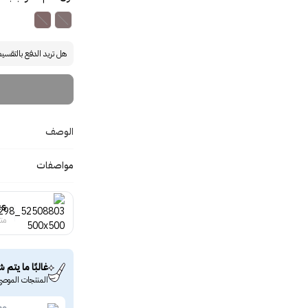
هل تريد الدفع بالتقسي
الوصف
مواصفات
cs
منت
غالبًا ما يتم ش
المنتجات الموصى