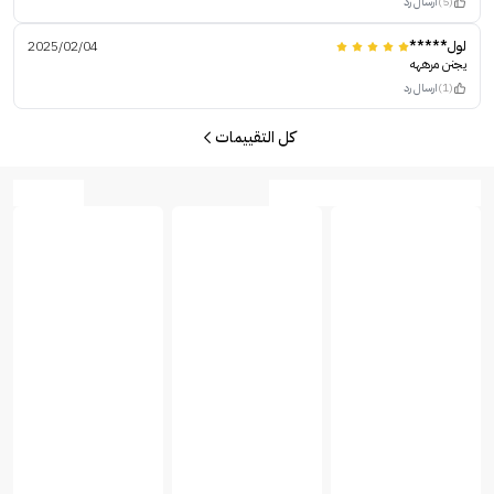
(5)
ارسال رد
لول*****
2025/02/04
يجنن مرههه
(1)
ارسال رد
كل التقييمات