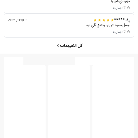
حق بنتي عجبها
(7)
ارسال رد
إيف*****
2025/08/03
اجمل حاجه شريتها وهذي ثاني مره
(0)
ارسال رد
كل التقييمات