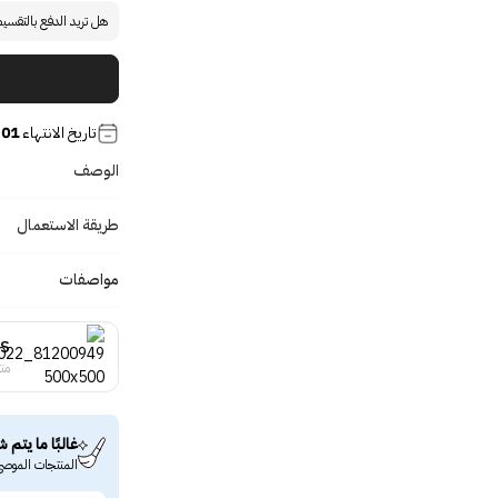
هل تريد الدفع بالتقسي
تاريخ الانتهاء
01 Sep 2027
الوصف
طريقة الاستعمال
مواصفات
S
منت
غالبًا ما يتم ش
المنتجات الموصى