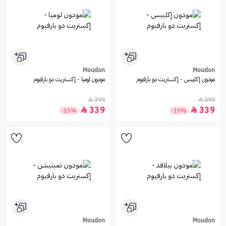
Moudon
Moudon
مودون إكليبس - إكستريت دو بارفيوم
مودون لوميا - إكستريت دو بارفيوم
399
399


339
339


-15%
-15%
Moudon
Moudon