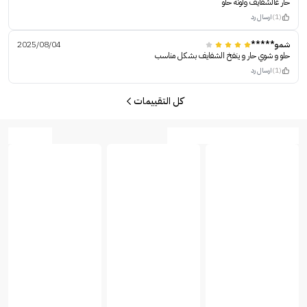
حار عالشفايف ولونه حلو
(1)
ارسال رد
شمو*****
2025/08/04
حلو و شوي حار و ينفخ الشفايف بشكل مناسب
(1)
ارسال رد
كل التقييمات