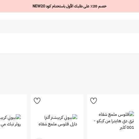
خصم 20٪ على طلبك الأول باستخدام كود NEW20