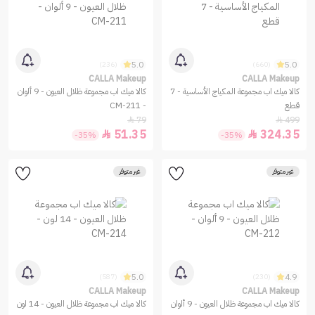
5.0
5.0
(236)
(660)
CALLA Makeup
CALLA Makeup
كالا ميك اب مجموعة المكياج الأساسية - 7
كالا ميك اب مجموعة ظلال العيون - 9 ألوان
قطع
- CM-211
79
499


51.35
324.35


-35%
-35%
غير متوفر
غير متوفر
5.0
4.9
(587)
(230)
CALLA Makeup
CALLA Makeup
كالا ميك اب مجموعة ظلال العيون - 9 ألوان
كالا ميك اب مجموعة ظلال العيون - 14 لون