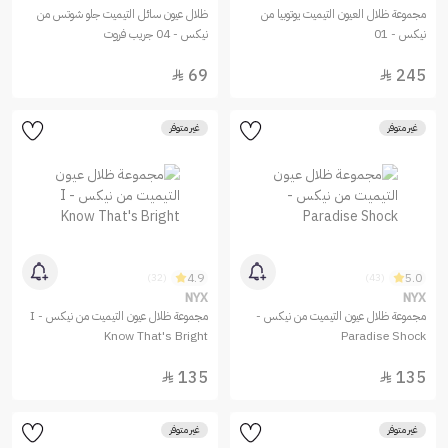
مجموعة ظلال العيون التيميت يوتوبيا من
ظلال عيون سائل التيميت جلو شوتس من
نيكس - 01
نيكس - 04 جريب فروت
69
245


غير متوفر
غير متوفر
4.9
5.0
(32)
(43)
NYX
NYX
مجموعة ظلال عيون التيميت من نيكس -
مجموعة ظلال عيون التيميت من نيكس - I
Know That's Bright
Paradise Shock
135
135


غير متوفر
غير متوفر