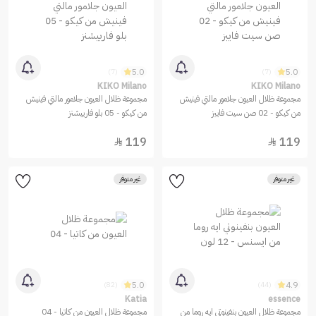
5.0
5.0
(7)
(7)
KIKO Milano
KIKO Milano
مجموعة ظلال العيون جلامور مالتي فينيش
مجموعة ظلال العيون جلامور مالتي فينيش
من كيكو - 02 صن سيت فايبز
من كيكو - 05 بلو فارييشنز
119
119


غير متوفر
غير متوفر
5.0
4.9
(82)
(44)
Katia
essence
مجموعة ظلال العيون بنفينوتي ايه روما من
مجموعة ظلال العيون من كاتيا - 04