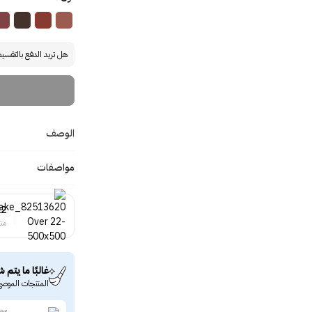
هل تريد الدفع بالتقسي
الوصف
مواصفات
22
منت
غالبًا ما يتم ش
المنتجات الموصى