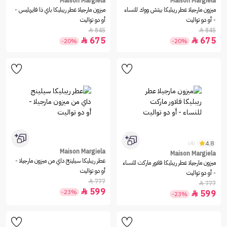
Maison Margiela
Maison Margiela
ميزون مارجيلا عطر ريبليكا بيتش ووك للنساء
ميزون مارجيلا عطر ريبليكا باي ذا فايربليس -
- أو دو تواليت
أو دو تواليت
845
845


675
675


-20%
-20%
4.8
(4)
Maison Margiela
Maison Margiela
عطر ريبليكا سيلينج داي من ميزون مارجيلا -
ميزون مارجيلا عطر ريبليكا فلاور ماركت للنساء
أو دو تواليت
- أو دو تواليت
777

777

599

-23%
599

-23%