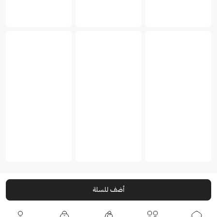
أضف للسلة