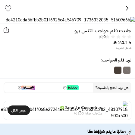
جانيت قلم حواجب انتنس برو
(0)
0
24.15

شامل الضريبة
لون قلم الحواجب:
هل تريد الدفع بالتقسيط؟
Janette Cosmetics
عرض الكل
منتجات أصلية 100%
غالبًا ما يتم شراؤها معًا