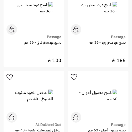
Passage
Passage
باسج عود مبخر زمرد - 36 جم
باسج عود مبخر ليالي - 36 جم
100
185


AL Dakheel Oud
Passage
باسج معمول أجوان - 60 جم
الدخيل للعود مبثوث الشيوخ - 40 جم