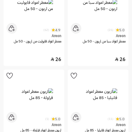
4.9
5.0
(62)
(26)
Areon
Areon
معطر اعواد سبا من اريون - 50 مل
معطر اعواد فايوليت من اريون - 50 مل
26
26


5.0
5.0
(1)
(11)
Areon
Areon
اريون معطر اعواد فانيليا - 85 مل
اريون معطر اعواد فراولة - 85 مل