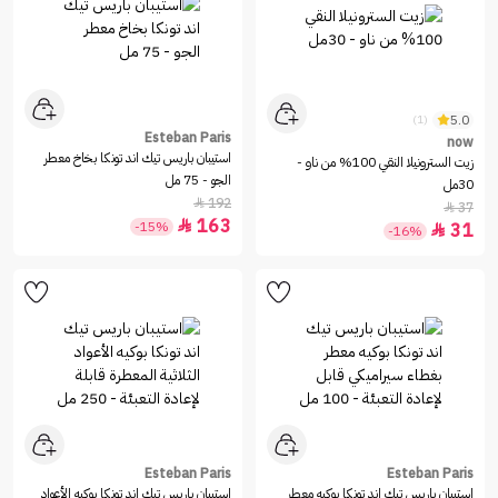
5.0
(1)
Esteban Paris
now
استيبان باريس تيك اند تونكا بخاخ معطر
زيت السترونيلا النقي 100% من ناو -
الجو - 75 مل
30مل
192

37

163

-15%
31

-16%
Esteban Paris
Esteban Paris
استيبان باريس تيك اند تونكا بوكيه معطر
استيبان باريس تيك اند تونكا بوكيه الأعواد