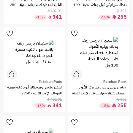
بغطاء سيراميكي قابل لإعادة التعبئة - 100
الثلاثية المعطرة قابلة لإعادة التعبئة - 250
مل
مل
402.01
301


341
255


-15%
-15%
Esteban Paris
Esteban Paris
استيبان باريس ريف بلانك بوكيه الأعواد
استيبان باريس ريف بلانك أعواد ثلاثية معطرة
المعطرة بغطاء سيراميك قابل لإعادة التعبئة
للجو قابلة لإعادة التعبئة - 250 مل
- 100 مل
402.01
301


341
255


-15%
-15%