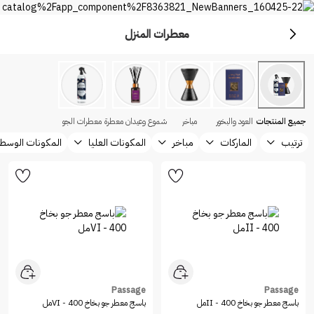
معطرات المنزل
معطرات المنزل
تسوق أفضل معطرات المنزل من نايس ون السعودية
جميع المنتجات
العود والبخور
مباخر
شموع وعيدان معطرة
معطرات الجو
ترتيب
الماركات
مباخر
المكونات العليا
المكونات الوسط
Passage
Passage
باسج معطر جو بخاخ II - 400مل
باسج معطر جو بخاخ VI - 400مل