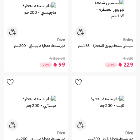
Dize
Sisley
سيسلي شمعة تيوبروز المعطرة - 165جم
دايز شمعة معطرة ماجيستي - 200جم
126.50
320


99
229


-22%
-28%
Dize
Dize
دايز شمعة معطرة نايت - 200جم
دايز شمعة معطرة ميستري - 200جم