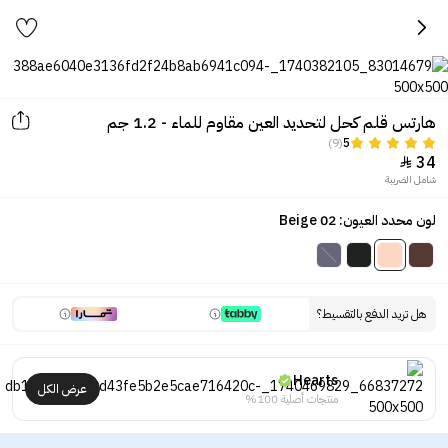
هارتس قلم كحل لتحديد العين مقاوم للماء - 1.2 جم
(9)
5
34

شامل الضريبة
لون محدد العيون: 02 Beige
هل تريد الدفع بالتقسيط؟
Hearts
عرض الكل
منتجات أصلية 100%