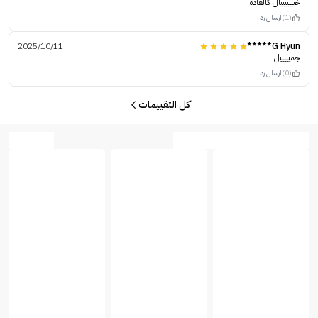
خيييييييال كالعادة
(1)
ارسال رد
2025/10/11
G Hyun*****
جميييييل
(0)
ارسال رد
كل التقييمات