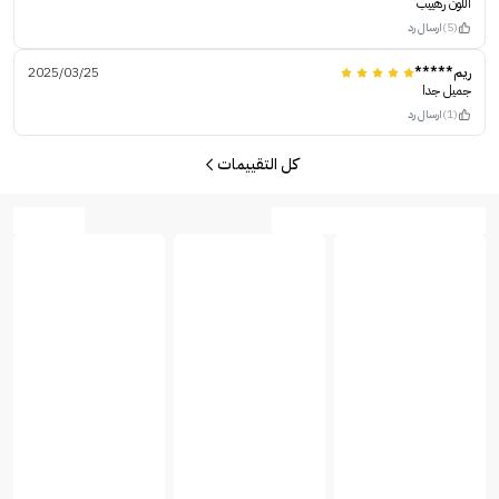
اللون رهييب
(5)
ارسال رد
ريم*****
2025/03/25
جميل جدا
(1)
ارسال رد
كل التقييمات