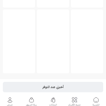
أخبرني عند التوفر
الرئيسية
جميع الأقسام
الماركات
سلة التسوق
حسابي