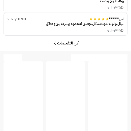
روعه الالوان واضحه
(0)
ارسال رد
امل*****
2026/01/03
خيال والوانه تموت بشكل موعادي لاتتعدونه وبسرعه يتوزع معاكي
(0)
ارسال رد
كل التقييمات