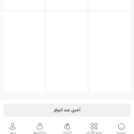
أخبرني عند التوفر
الرئيسية
جميع الأقسام
الماركات
سلة التسوق
حسابي