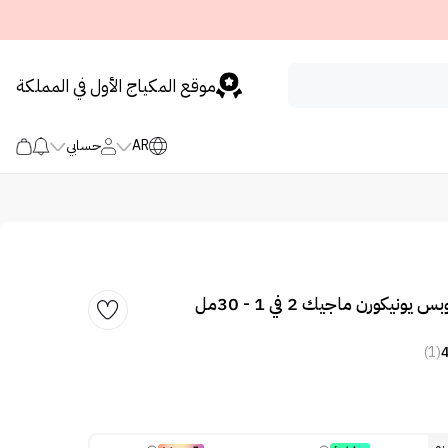
موقع المكياج الأول في المملكة
AR
حسابي
ونيكورن ماجيك 2 في 1 - 30مل
(1)