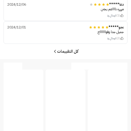
دعا*****
2024/12/06
مرررره نااااعم يجنن
(1)
ارسال رد
نجو*****
2024/12/01
جميل جدا وفواااااااح
(2)
ارسال رد
كل التقييمات