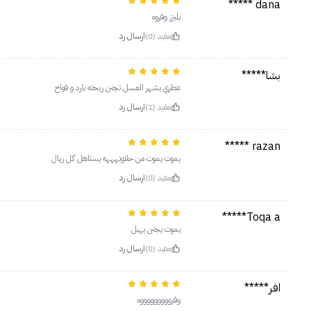
dana *****
بليزز وفروه
مفيد (0)
ارسال رد
بشا*****
عطري بشهر العسل تجنن ريحته بارد و فواح
مفيد (1)
ارسال رد
razan *****
يموت يموت من حلاوتهههه يستاهل كل ريال
مفيد (0)
ارسال رد
Toqa a*****
يموت يجنن يهبل
مفيد (0)
ارسال رد
افر*****
وفروووووووووه