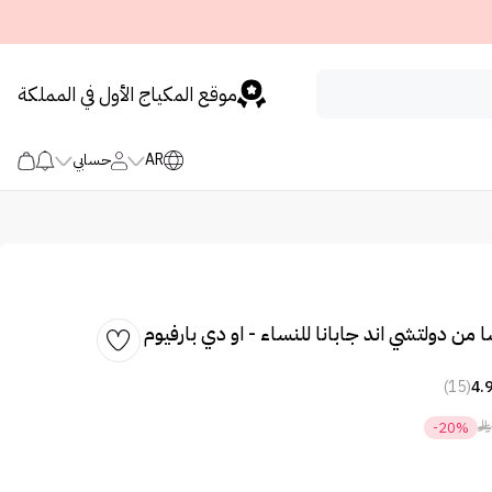
موقع المكياج الأول في المملكة
AR
حسابي
 من دولتشي اند جابانا للنساء - او دي بارفيوم
(15)
4.

-20%