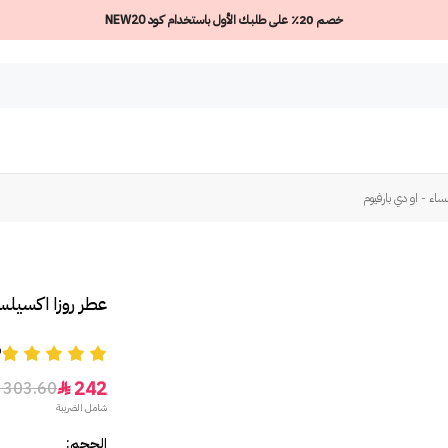
خصم 20٪ على طلبك الأول باستخدام كود NEW20
ساء - او دي بارفيوم
عطر روزا اكسيلسا
9
242
303.60

شامل الضريبة
الحجم: