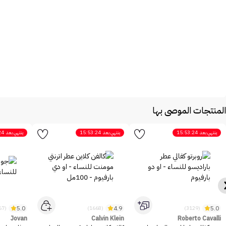
المنتجات الموصى بها
ينتهي بعد
15:53:24
ينتهي بعد
15:53:24
ينتهي بعد
24
5.0
4.9
5.0
(2467)
(1668)
(3129)
Jovan
Calvin Klein
Roberto Cavalli