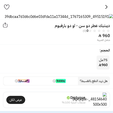
ديبتيك عطر دو سن - او دو بارفيوم
(0)
0
960

شامل الضريبة
الحجم:
75مل
960

هل تريد الدفع بالتقسيط؟
Diptyque
عرض الكل
منتجات أصلية 100%