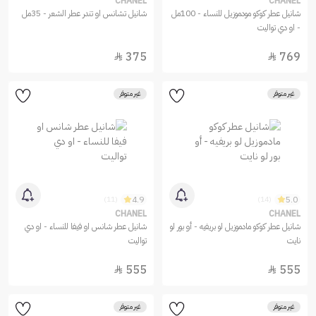
CHANEL
CHANEL
شانيل عطر كوكو مودموزيل للنساء - 100مل
شانيل تشانس او تندر عطر الشعر - 35مل
- او دي تواليت
375
769


غير متوفر
غير متوفر
4.9
5.0
(11)
(14)
CHANEL
CHANEL
شانيل عطر كوكو مادموزيل لو بريفيه - أو بور لو
شانيل عطر شانس او فيفا للنساء - او دي
نايت
تواليت
555
555


غير متوفر
غير متوفر