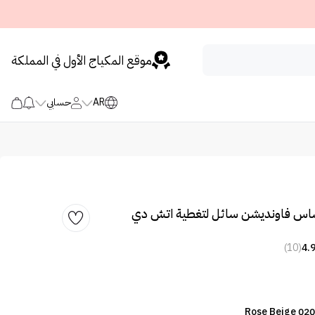
موقع المكياج الأول في المملكة
AR
حسابي
ساس فاونديشن سائل لتغطية اتش دي
(10)
4.