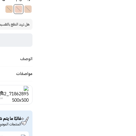
هل تريد الدفع بالتقسي
الوصف
مواصفات
ce
منت
غالبًا ما يتم ش
المنتجات الموصى