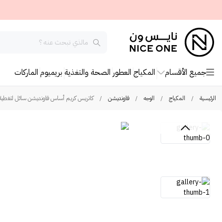
جميع الأقسام
المكياج
العطور
الصحة والتغذية
بريميوم
الماركات
الرئيسية
/
المكياج
/
الوجه
/
فاونديشن
/
كاتريس كريم أساس فاونديشن سائل لتغطية