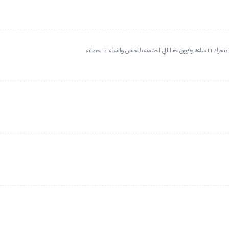
اثه اذا حصلته