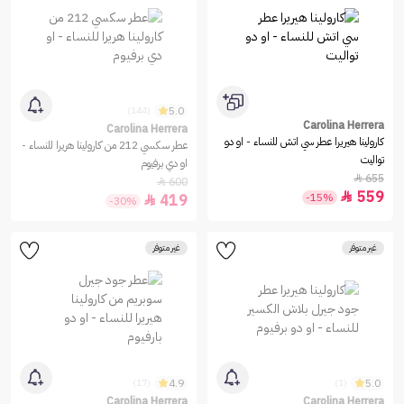
5.0
(144)
Carolina Herrera
Carolina Herrera
كارولينا هيريرا عطر سي اتش للنساء - او دو
عطر سكسي 212 من كارولينا هريرا للنساء -
تواليت
او دي برفيوم
655

600

559

-15%
419

-30%
غير متوفر
غير متوفر
4.9
5.0
(17)
(1)
Carolina Herrera
Carolina Herrera