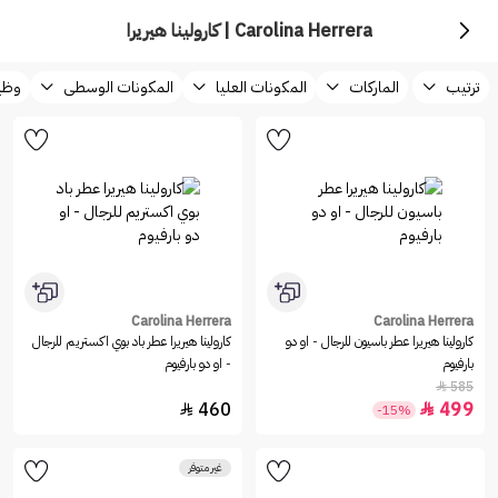
Carolina Herrera | كارولينا هيريرا
ترتيب
الماركات
المكونات العليا
المكونات الوسطى
وظيف
Carolina Herrera
Carolina Herrera
كارولينا هيريرا عطر باسيون للرجال - او دو
كارولينا هيريرا عطر باد بوي اكستريم للرجال
بارفيوم
- او دو بارفيوم
585

460
499


-15%
غير متوفر