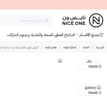
جميع الأقسام
المكياج
العطور
الصحة والتغذية
بريميوم
الماركات
الرئيسية
/
العناية
/
العناية بالوجه
/
مقشر الوجه
/
كاربون ثيوري مقشر وجه بزيت شجرة الشا