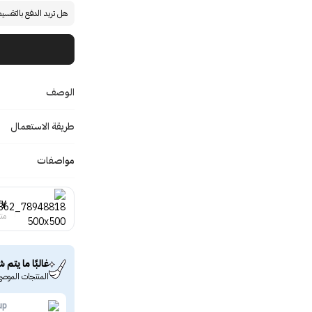
هل تريد الدفع بالتقسي
الوصف
طريقة الاستعمال
مواصفات
ry
منت
غالبًا ما يتم ش
المنتجات الموصى
up