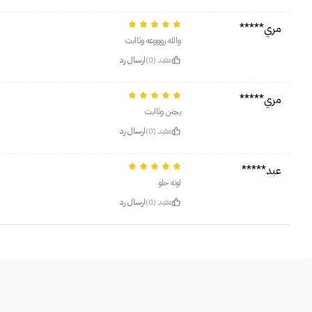
مري*****
والله روووعه وثاابت
مفيد (0)
ارسال رد
مري*****
يجنن وثاابت
مفيد (0)
ارسال رد
عبد*****
لونه حلو
مفيد (0)
ارسال رد