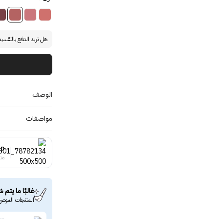
هل تريد الدفع بالتقسي
الوصف
مواصفات
up
منت
غالبًا ما يتم ش
المنتجات الموصى