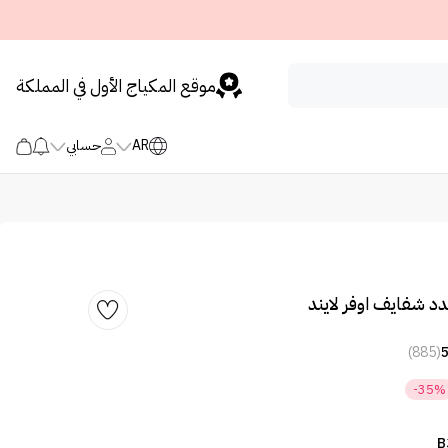
موقع المكياج الأول في المملكة
AR
حسابي
د شفايف اوفر لايند
(885)
-35%